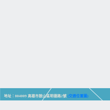
地址：804009 高雄市鼓山區明德路2號
(交通位置圖)
Address: No. 2, Mingde Rd., Gushan Dist., Kaohsiung City 804,
Taiwan (R.O.C.)