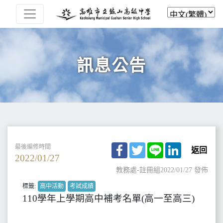
訊息公告
Facebook
Twitter
Line
LinkedIn
最後編修時間
返回
2022/01/27
教務處-註冊組
2022/01/27 發佈
標籤:
高中活動
考試成績
110學年上學期高中補考名單(高一至高三)