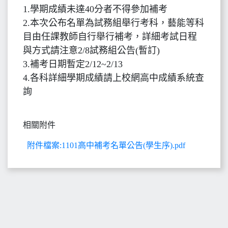
1.學期成績未達40分者不得參加補考
2.本次公布名單為試務組舉行考科，藝能等科
目由任課教師自行舉行補考，詳細考試日程
與方式請注意2/8試務組公告(暫訂)
3.補考日期暫定2/12~2/13
4.各科詳細學期成績請上校網高中成績系統查
詢
相關附件
附件檔案:1101高中補考名單公告(學生序).pdf