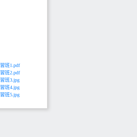
1.pdf
2.pdf
3.jpg
4.jpg
5.jpg