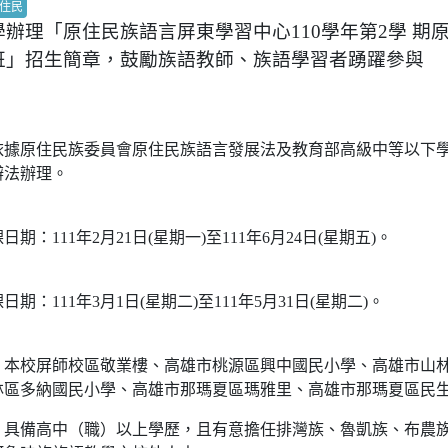
住民
辦理「原住民族語言屏東學習中心110學年第2學 期
班」招生簡章，鼓勵族語教師、族語學習者踴躍參與
依據原住民族委員會原住民族語言發展法及教育部高級中等以下
辦法辦理。
期：111年2月21日(星期一)至111年6月24日(星期五)。
期：111年3月1日(星期二)至111年5月31日(星期二)。
：本校屏師校區敬業樓、高雄市桃源區興中國民小學、高雄市山
林區多納國民小學、高雄市那瑪夏區瑪雅里、高雄市那瑪夏區民
：具備高中（職）以上學歷，且有意擔任排灣族、魯凱族、布農