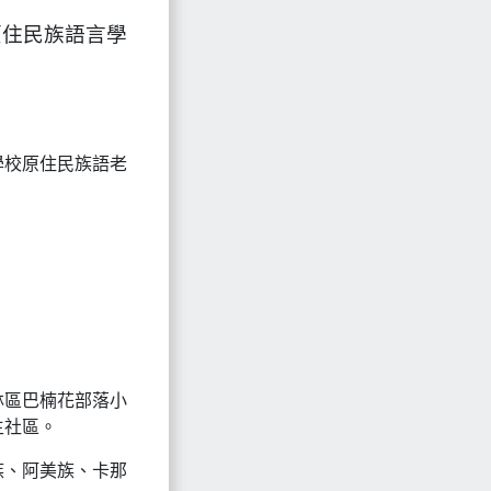
原住民族語言學
學校原住民族語老
林區巴楠花部落小
生社區。
族、阿美族、卡那