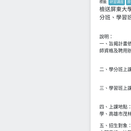
標籤:
研習講座
原
檢送屏東大學
分班、學習
說明：
一、旨揭計畫
師資格及聘用
二、學分班上課日
三、學習班上課日
四、上課地點
學、高雄市茂
五、招生對象