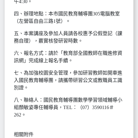
午4:30。
四、辦理地點：本市國民教育輔導團305電腦教室
（左營區自由三路1號）。
五、本案講座及參加人員請各校惠予公假登記（課
務自理），覈實核發研習時數。
六、報名方式：請於「教育部全國教師在職進修資
訊網」完成線上報名手續。
七、為加強校園安全管理，參加研習教師如開車進
入國民教育輔導團，請攜帶研習公文或教職員工識
別證。
八、聯絡人：國民教育輔導團數學學習領域輔導小
組顏敏姿專任輔導員，TEL：（07）3590116＃
262。
相關附件