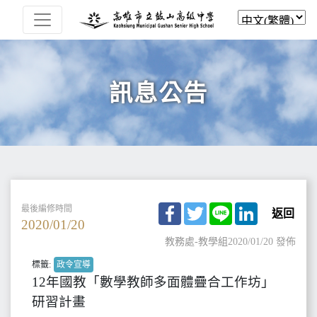
訊息公告
Facebook
Twitter
Line
LinkedIn
最後編修時間
返回
2020/01/20
教務處-教學組
2020/01/20 發佈
標籤:
政令宣導
12年國教「數學教師多面體疊合工作坊」
研習計畫