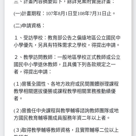
三、計畫內容摘要如下，餘詳見案附實施計畫：
(一)計畫期程：107年8月1日至108年7月31日止。
(二)申請資格：
１、受訪學校：教育部公告之偏遠地區公立國民中
小學優先，另具有特殊需求之學校，得提出申請。
２、教學訪問教師：一般地區學校正式教師或公立
國民中小學退休教師，且具備下列各款規定之一
者，得提出申請：
(１)曾獲全國性、各地方政府或民間團體辦理課程
教學相關選拔優勝或課程教學相關業務推動績優
者。
(２)曾擔任中央課程與教學輔導諮詢教師團隊或地
方國民教育輔導團成員服務年資二年以上者。
(３)取得教學輔導教師資格，且實際輔導二位以上