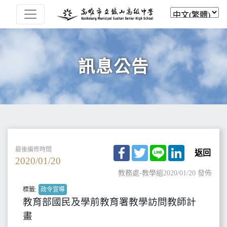
訊息公告
Facebook
Twitter
Line
LinkedIn
最後編修時間
返回
2020/01/20
教務處-教學組
2020/01/20 發佈
標籤:
政令宣導
教育部國民及學前教育署教學訪問教師計
畫