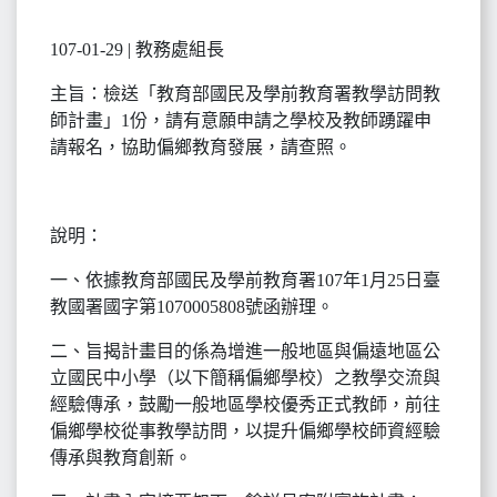
107-01-29 | 教務處組長
主旨：檢送「教育部國民及學前教育署教學訪問教
師計畫」1份，請有意願申請之學校及教師踴躍申
請報名，協助偏鄉教育發展，請查照。
說明：
一、依據教育部國民及學前教育署107年1月25日臺
教國署國字第1070005808號函辦理。
二、旨揭計畫目的係為增進一般地區與偏遠地區公
立國民中小學（以下簡稱偏鄉學校）之教學交流與
經驗傳承，鼓勵一般地區學校優秀正式教師，前往
偏鄉學校從事教學訪問，以提升偏鄉學校師資經驗
傳承與教育創新。