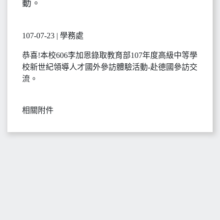
動。
107-07-23 | 學務處
恭喜!本校606李加恩錄取教育部107年度高級中等學
校新世紀領導人才國外參訪體驗活動-赴德國參訪交
流。
相關附件