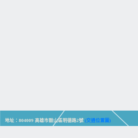
地址：804009 高雄市鼓山區明德路2號
(交通位置圖)
Address: No. 2, Mingde Rd., Gushan Dist., Kaohsiung City 804,
Taiwan (R.O.C.)