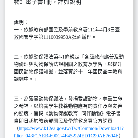
物》電子書1冊，詳如說明
說明：
一、依據教育部國民及學前教育署111年4月8日臺
教國署學字第1110039950A號函辦理。
二、依據動保護法第4-1條規定「各級政府應普及動
物倫理與動物保護法規相關之教育及學習，以提升
國民動物保護知識，並落實於十二年國民基本教育
課綱中。」
三、為落實動物保護法，發揚愛護動物，尊重生命
之精神，以培養學生教養動物應有的責任及與友善
的態度，旨揭《動物保護教育─同伴動物》電子書
自即日起於教育部國民及學前教育署官方網頁
（
https://www.k12ea.gov.tw/Tw/Common/Download1?
filter=043F1AEB-690C-4F45-924ED1C90AE7694E
）