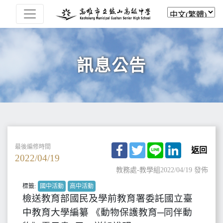
訊息公告
Facebook
Twitter
Line
LinkedIn
最後編修時間
返回
2022/04/19
教務處-教學組
2022/04/19 發佈
標籤:
國中活動
高中活動
檢送教育部國民及學前教育署委託國立臺
中教育大學編纂 《動物保護教育─同伴動