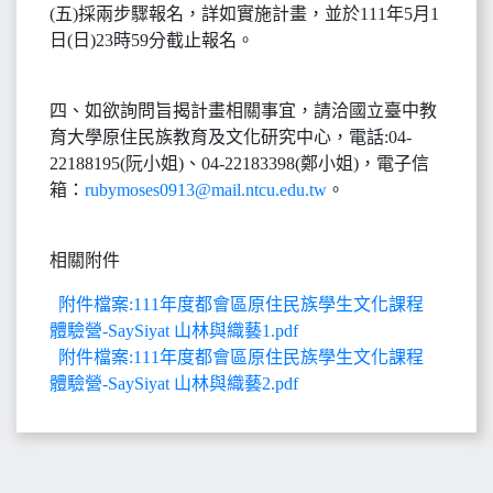
(五)採兩步驟報名，詳如實施計畫，並於111年5月1
日(日)23時59分截止報名。
四、如欲詢問旨揭計畫相關事宜，請洽國立臺中教
育大學原住民族教育及文化研究中心，電話:04-
22188195(阮小姐)、04-22183398(鄭小姐)，電子信
箱：
rubymoses0913@mail.ntcu.edu.tw
。
相關附件
附件檔案:111年度都會區原住民族學生文化課程
體驗營-SaySiyat 山林與織藝1.pdf
附件檔案:111年度都會區原住民族學生文化課程
體驗營-SaySiyat 山林與織藝2.pdf