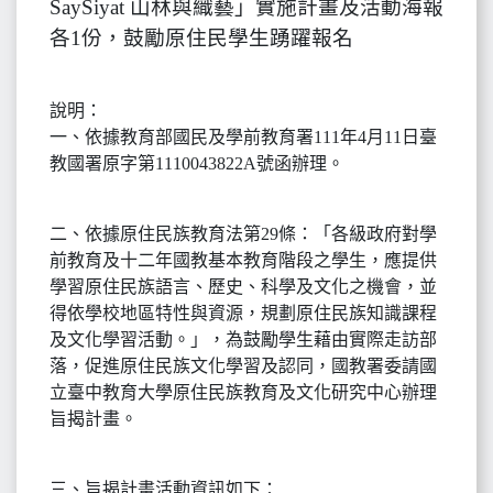
SaySiyat 山林與織藝」實施計畫及活動海報
各1份，鼓勵原住民學生踴躍報名
說明：
一、依據教育部國民及學前教育署111年4月11日臺
教國署原字第1110043822A號函辦理。
二、依據原住民族教育法第29條：「各級政府對學
前教育及十二年國教基本教育階段之學生，應提供
學習原住民族語言、歷史、科學及文化之機會，並
得依學校地區特性與資源，規劃原住民族知識課程
及文化學習活動。」，為鼓勵學生藉由實際走訪部
落，促進原住民族文化學習及認同，國教署委請國
立臺中教育大學原住民族教育及文化研究中心辦理
旨揭計畫。
三、旨揭計畫活動資訊如下：