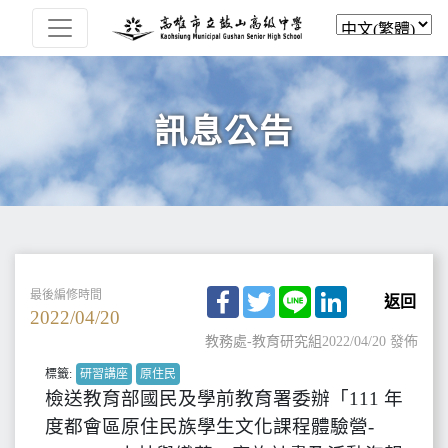
訊息公告
Facebook
Twitter
Line
LinkedIn
最後編修時間
返回
2022/04/20
教務處-教育研究組
2022/04/20 發佈
標籤:
研習講座
原住民
檢送教育部國民及學前教育署委辦「111 年
度都會區原住民族學生文化課程體驗營-