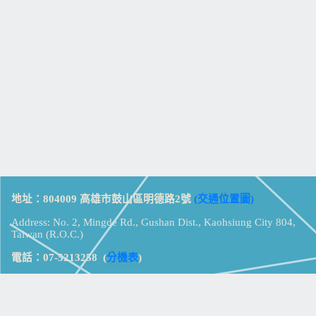
地址：804009 高雄市鼓山區明德路2號
(交通位置圖)
Address: No. 2, Mingde Rd., Gushan Dist., Kaohsiung City 804,
Taiwan (R.O.C.)
電話：07-5213258
(
分機表
)
傳真：07-5213259
【
Web_Phone_Call
】
瀏覽總計：
15338414