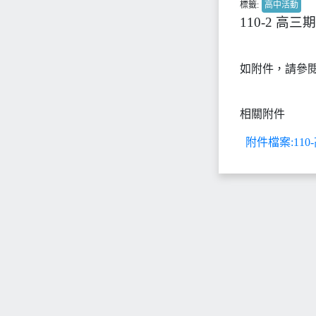
標籤:
高中活動
110-2 高
如附件，請參
相關附件
附件檔案:110