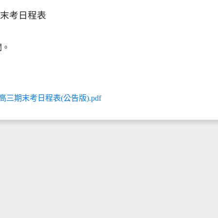
三期末考日程表
閱。
-高三期末考日程表(公告版).pdf