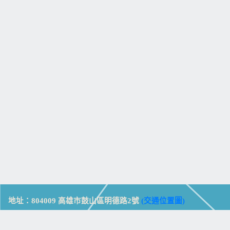
地址：804009 高雄市鼓山區明德路2號
(交通位置圖)
Address: No. 2, Mingde Rd., Gushan Dist., Kaohsiung City 804,
Taiwan (R.O.C.)