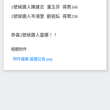
1號候選人陳建志 潘玉芬 得票166
2號候選人岑鴻萱 劉祖妘 得票236
恭喜2號候選人當選！！
相關附件
附件檔案:當選公告.png