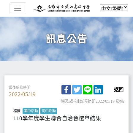
訊息公告
Facebook
Twitter
Line
LinkedIn
最後編修時間
返回
2022/05/19
學務處-訓育活動組
2022/05/19 發佈
標籤:
國中活動
高中活動
110學年度學生聯合自治會選舉結果