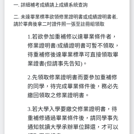
一. 詳細補考成績請上成績系統查詢
二. 未達畢業標準欲領修業證明書或成績證明書者,
請於畢典後拿二吋證件照一張至註冊組領取
1.
若欲參加重補修以達畢業條件者，
修業證明書/成績證明書可暫不領取，
待重補修後達畢業標準可直接領取畢
業證書(但請事先告知)。
2.
先領取修業證明書而要參加重補修
的同學，待完成畢業條件後，務必先
繳回領取之修業證明書。
3.
若大學入學要繳交修業證明書，待
重補修通過畢業條件後，請同學事先
通知就讀大學承辦單位歸還，才可以