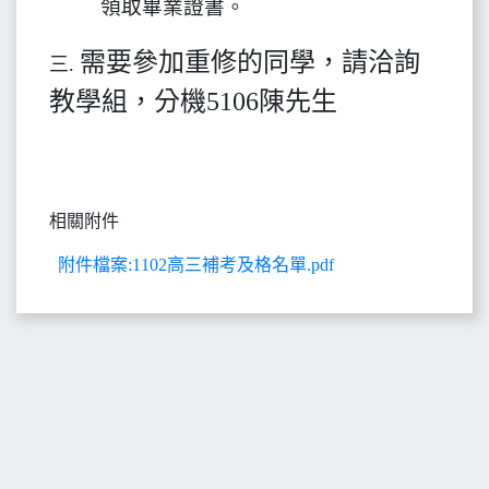
領取畢業證書。
需要參加重修的同學，請洽詢
三.
教學組，分機5106陳先生
相關附件
附件檔案:1102高三補考及格名單.pdf