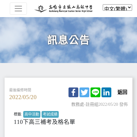
訊息公告
Facebook
Twitter
Line
LinkedIn
最後編修時間
返回
2022/05/20
教務處-註冊組
2022/05/20 發佈
標籤:
高中活動
考試成績
110下高三補考及格名單