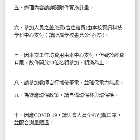
五、辦理內容請詳閱附件實施計畫。
六、參加人員之差旅費(含住宿費)由本校資訊科技
學科中心支付；請所屬學校惠允公假登記。
七、因本次工作坊費用由本中心支付，但礙於經費
有限，故僅開放20位名額參加，額滿為止。
八、請參加教師自行攜帶筆電，並確保電力無虞。
九、為響應環保政策，請自備環保杯與環保筷。
十、因應COVID-19，請與會人員全程配戴口罩，
並配合測量體溫。