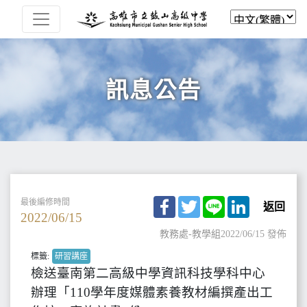
訊息公告
Facebook
Twitter
Line
LinkedIn
最後編修時間
返回
2022/06/15
教務處-教學組
2022/06/15 發佈
標籤:
研習講座
檢送臺南第二高級中學資訊科技學科中心
辦理「110學年度媒體素養教材編撰產出工