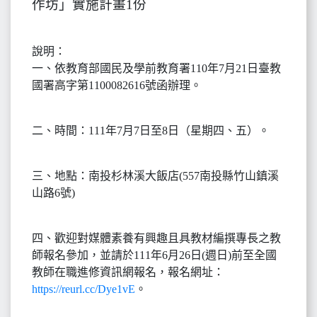
作坊」實施計畫1份
說明：
一、依教育部國民及學前教育署110年7月21日臺教
國署高字第1100082616號函辦理。
二、時間：111年7月7日至8日（星期四、五）。
三、地點：南投杉林溪大飯店(557南投縣竹山鎮溪
山路6號)
四、歡迎對媒體素養有興趣且具教材編撰專長之教
師報名參加，並請於111年6月26日(週日)前至全國
教師在職進修資訊網報名，報名網址：
https://reurl.cc/Dye1vE
。