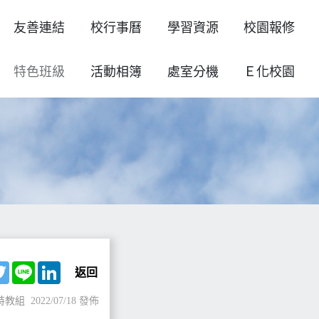
友善連結
校行事曆
學習資源
校園報修
特色班級
活動相簿
處室分機
Ｅ化校園
ebook
Twitter
Line
LinkedIn
返回
特教組
2022/07/18 發佈