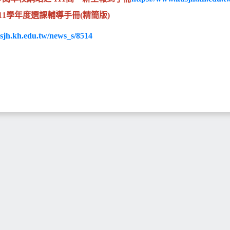
11學年度選課輔導手冊(精簡版)
sjh.kh.edu.tw/news_s/8514