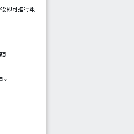
榜後即可進行報
報到
理。