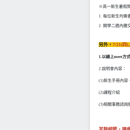
※高一新生暑假
1. 每位新生均
2. 開學二週內
另外，
7/21(四
1.以線上meet
2.說明會內容：
(1)新生手冊內
(2)課程介紹
(3)相關事務諮詢
其餘細節，請參