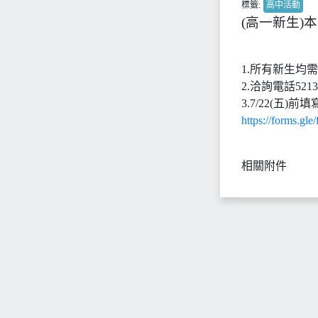
標籤:
高中活動
(高一新生)
1.所有新生均
2.洽詢電話521
3.7/22(五)
https://forms.
相關附件