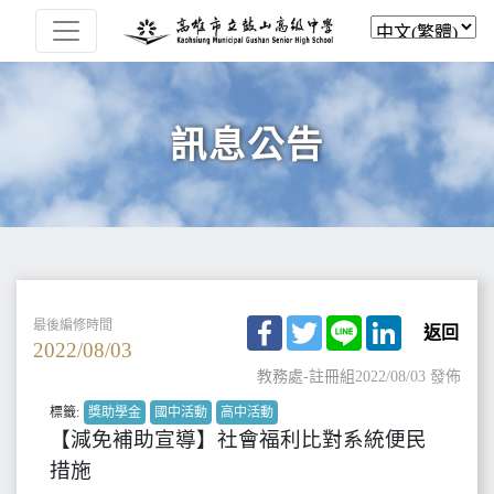
訊息公告
Facebook
Twitter
Line
LinkedIn
最後編修時間
返回
2022/08/03
教務處-註冊組
2022/08/03 發佈
標籤:
獎助學金
國中活動
高中活動
【減免補助宣導】社會福利比對系統便民
措施