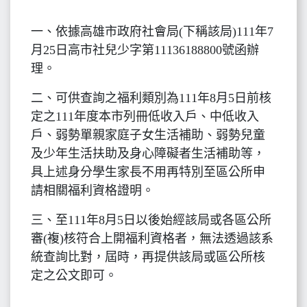
一、依據高雄市政府社會局(下稱該局)111年7
月25日高市社兒少字第11136188800號函辦
理。
二、可供查詢之福利類別為111年8月5日前核
定之111年度本市列冊低收入戶、中低收入
戶、弱勢單親家庭子女生活補助、弱勢兒童
及少年生活扶助及身心障礙者生活補助等，
具上述身分學生家長不用再特別至區公所申
請相關福利資格證明。
三、至111年8月5日以後始經該局或各區公所
審(複)核符合上開福利資格者，無法透過該系
統查詢比對，屆時，再提供該局或區公所核
定之公文即可。