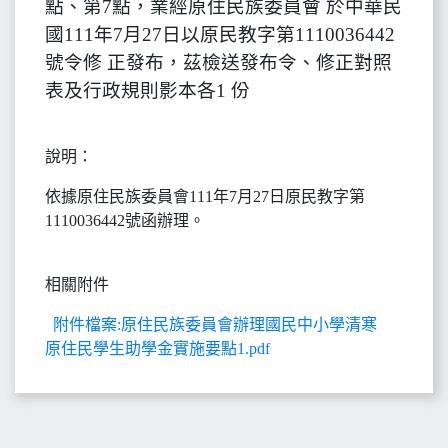
點、第7點，業經原住民族委員會 於中華民
國111年7月27日以原民教字第1110036442
號令修 正發布，茲檢送發布令、修正對照
表及行政規則影本各1 份
說明：
依據原住民族委員會111年7月27日原民教字第
1110036442號函辦理。
相關附件
附件檔案:原住民族委員會辦理國民中小學清寒
原住民學生助學金實施要點1.pdf