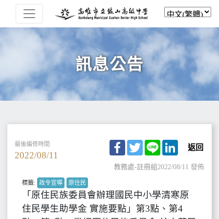
訊息公告
Facebook
Twitter
Line
LinkedIn
最後編修時間
返回
2022/08/11
教務處-註冊組
2022/08/11 發佈
標籤:
政令宣導
原住民
「原住民族委員會辦理國民中小學清寒原
住民學生助學金 實施要點」第3點、第4