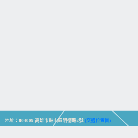
地址：804009 高雄市鼓山區明德路2號
(交通位置圖)
Address: No. 2, Mingde Rd., Gushan Dist., Kaohsiung City 804,
Taiwan (R.O.C.)