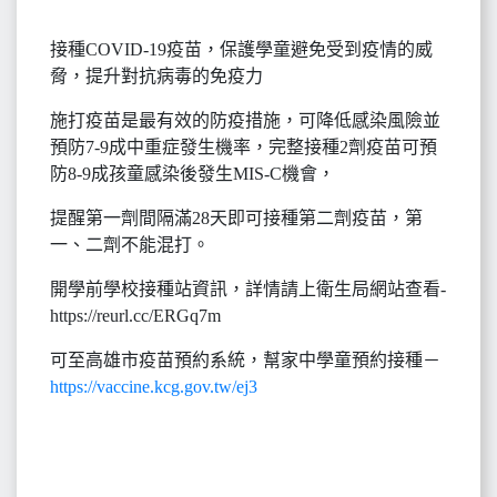
接種COVID-19疫苗，保護學童避免受到疫情的威
脅，提升對抗病毒的免疫力
施打疫苗是最有效的防疫措施，可降低感染風險並
預防7-9成中重症發生機率，完整接種2劑疫苗可預
防8-9成孩童感染後發生MIS-C機會，
提醒第一劑間隔滿28天即可接種第二劑疫苗，第
一、二劑不能混打。
開學前學校接種站資訊，詳情請上衛生局網站查看-
https://reurl.cc/ERGq7m
可至高雄市疫苗預約系統，幫家中學童預約接種－
https://vaccine.kcg.gov.tw/ej3