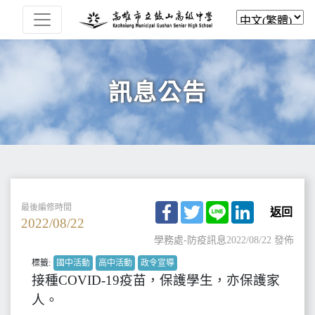
訊息公告
Facebook
Twitter
Line
LinkedIn
最後編修時間
返回
2022/08/22
學務處-防疫訊息
2022/08/22 發佈
標籤:
國中活動
高中活動
政令宣導
接種COVID-19疫苗，保護學生，亦保護家
人。