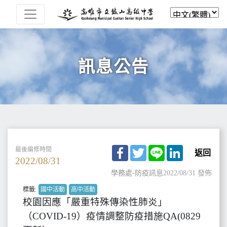
訊息公告
Facebook
Twitter
Line
LinkedIn
最後編修時間
返回
2022/08/31
學務處-防疫訊息
2022/08/31 發佈
標籤:
國中活動
高中活動
校園因應「嚴重特殊傳染性肺炎」
（COVID-19）疫情調整防疫措施QA(0829