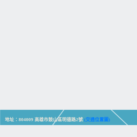
地址：804009 高雄市鼓山區明德路2號
(交通位置圖)
Address: No. 2, Mingde Rd., Gushan Dist., Kaohsiung City 804,
Taiwan (R.O.C.)