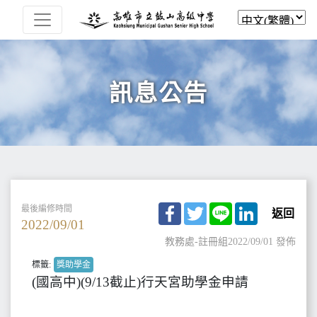
訊息公告
Facebook
Twitter
Line
LinkedIn
最後編修時間
返回
2022/09/01
教務處-註冊組
2022/09/01 發佈
標籤:
獎助學金
(國高中)(9/13截止)行天宮助學金申請