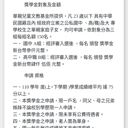
獎學金對象及金額
單親兒童文教基金所提供，凡 23 歲以下 具有中華
民國籍且內 經政府立案之公私國中 、高(職)及大 專
學校生之單親家庭子女， 均可申請。依對象分為三
組每組名額 150名。
一、 國中 A組：經評審入選後 ，每名 頒發 獎學金
新台幣參仟元整。
二、 高中職 B組：經評審入選後 ，每名 頒發 獎學
金新台幣肆仟 伍佰 元整。
申請 資格
一、110 學年 度(上+下學期 )學業成績總平均 達 75
分以上。
二、本獎學金之申請，限一戶名 ，同父、母之兄弟
姊妹不論校別學歷限一人申請。
三、本獎學金之申請，限未享有公費待遇者。
四、本獎學金之申請，者人需為單身。