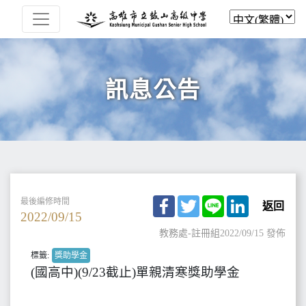
訊息公告
Facebook
Twitter
Line
LinkedIn
最後編修時間
返回
2022/09/15
教務處-註冊組
2022/09/15 發佈
標籤:
獎助學金
(國高中)(9/23截止)單親清寒獎助學金