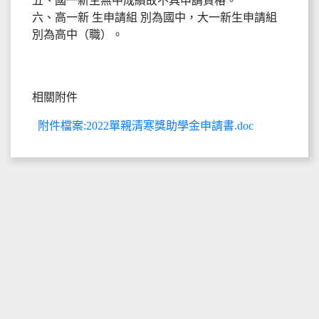
五、國一新生無中成績故不具申請資格。
六、高一新 生申請組 別為國中，大一新生申請組
別為高中（職）。
相關附件
附件檔案:2022單親清寒獎助學金申請書.doc