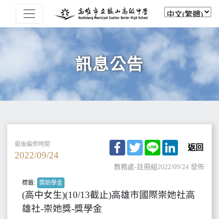
訊息公告
Facebook
Twitter
Line
LinkedIn
最後編修時間
返回
2022/09/24
教務處-註冊組
2022/09/24 發佈
標籤:
獎助學金
(高中女生)(10/13截止)高雄市國際崇她社高
雄社-崇她獎-獎學金