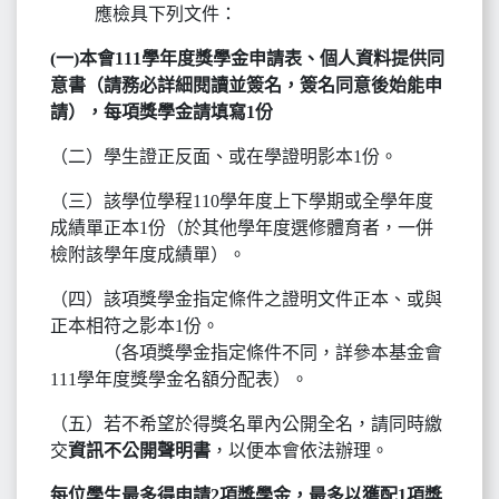
應檢具下列文件：
(一)本會111學年度獎學金申請表、個人資料提供同
意書（請務必詳細閱讀並簽名，簽名同意後始能申
請），每項獎學金請填寫1份
（二）學生證正反面、或在學證明影本1份。
（三）該學位學程110學年度上下學期或全學年度
成績單正本1份（於其他學年度選修體育者，一併
檢附該學年度成績單）。
（四）該項獎學金指定條件之證明文件正本、或與
正本相符之影本1份。
（各項獎學金指定條件不同，詳參本基金會
111學年度獎學金名額分配表）。
（五）若不希望於得獎名單內公開全名，請同時繳
交
資訊不公開聲明書
，以便本會依法辦理。
每位學生最多得申請2項獎學金，最多以獲配1項獎