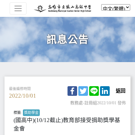
訊息公告
Facebook
Twitter
Line
LinkedIn
最後編修時間
返回
2022/10/01
教務處-註冊組
2022/10/01 發佈
標籤:
獎助學金
(國高中)(10/12截止)教育部接受捐助獎學基
金會