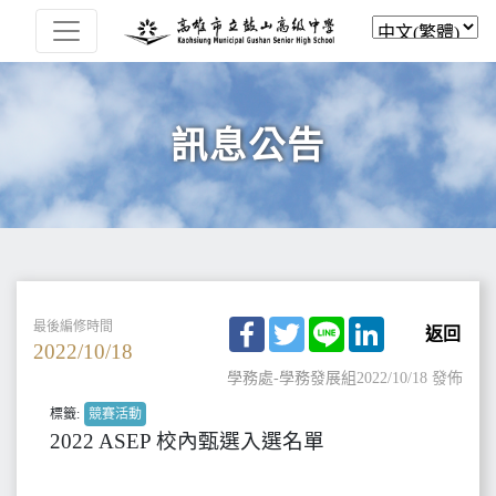
訊息公告
Facebook
Twitter
Line
LinkedIn
最後編修時間
返回
2022/10/18
學務處-學務發展組
2022/10/18 發佈
標籤:
競賽活動
2022 ASEP 校內甄選入選名單