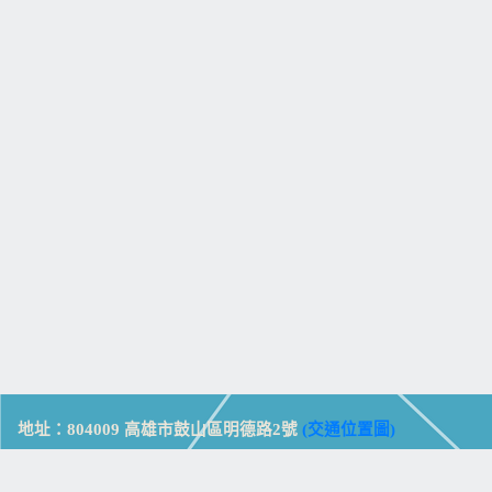
地址：804009 高雄市鼓山區明德路2號
(交通位置圖)
Address: No. 2, Mingde Rd., Gushan Dist., Kaohsiung City 804,
Taiwan (R.O.C.)