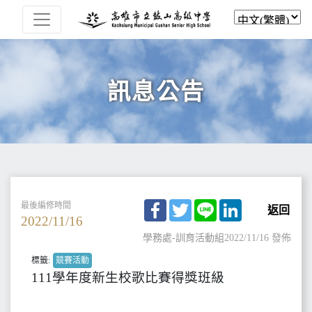
訊息公告
Facebook
Twitter
Line
LinkedIn
最後編修時間
返回
2022/11/16
學務處-訓育活動組
2022/11/16 發佈
標籤:
競賽活動
111學年度新生校歌比賽得獎班級