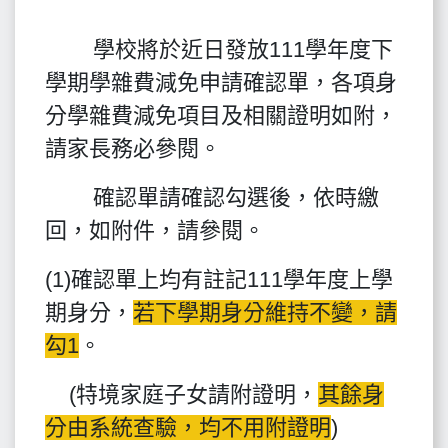
學校將於近日發放111學年度下
學期學雜費減免申請確認單，各項身
分學雜費減免項目及相關證明如附，
請家長務必參閱。
確認單請確認勾選後，依時繳
回，如附件，請參閱。
(1)確認單上均有註記111學年度上學
期身分，
若下學期身分維持不變，請
勾1
。
(特境家庭子女請附證明，
其餘身
分由系統查驗，均不用附證明
)