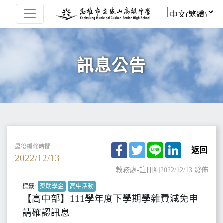
訊息公告
Facebook
Twitter
Line
LinkedIn
最後編修時間
返回
2022/12/13
教務處-註冊組
2022/12/13 發佈
標籤:
獎助學金
高中活動
【高中部】111學年度下學期學雜費減免申
請確認訊息