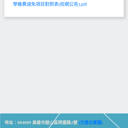
學雜費減免項目對照表(校網公告).pdf
地址：804009 高雄市鼓山區明德路2號
(交通位置圖)