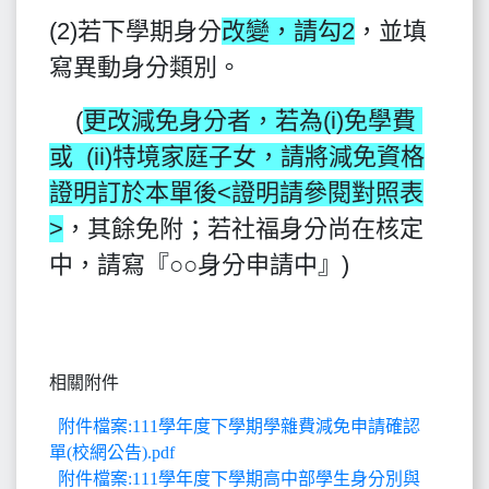
(2)若下學期身分
改變，請勾2
，並填
寫異動身分類別。
(
更改減免身分者，若為(i)免學費
或 (ii)特境家庭子女，請將減免資格
證明訂於本單後<證明請參閱對照表
>
，其餘免附；若社福身分尚在核定
中，請寫『○○身分申請中』)
相關附件
附件檔案:111學年度下學期學雜費減免申請確認
單(校網公告).pdf
附件檔案:111學年度下學期高中部學生身分別與