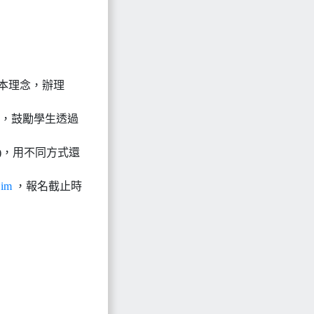
本理念，辦理
麥塊，鼓勵學生透過
)，用不同方式還
.im
，報名截止時