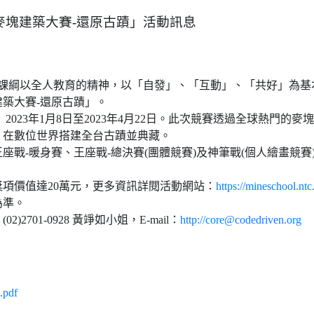
3麥塊建築大賽-還原古蹟」活動訊息
新課綱以全人教育的精神，以「自發」、「互動」、「共好」為基
塊建築大賽-還原古蹟」。
 2023年1月8日至2023年4月22日。此次競賽透過全球熱門的
，在數位世界搭建全台古蹟並典藏。
座戰-暖身賽、王座戰-總決賽(團體競賽)及神筆戰(個人繪畫競賽
項價值達20萬元，更多資訊詳閱活動網站：
https://mineschool.ntc
為準。
)2701-0928 黃竫如小姐，E-mail：
http://core@codedriven.org
pdf