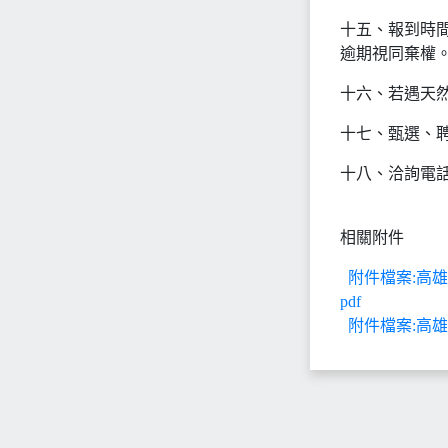
十五、報到時間
逾期視同棄權
十六、若遇天
十七、甄選、
十八、洽詢電話：(
相關附件
附件檔案:高雄
pdf
附件檔案:高雄