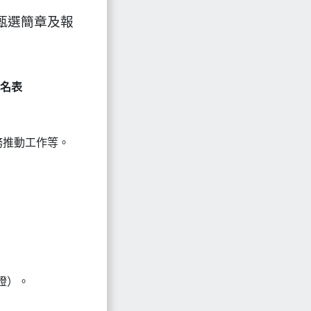
甄選簡章及報
報名表
務推動工作等。
證）。