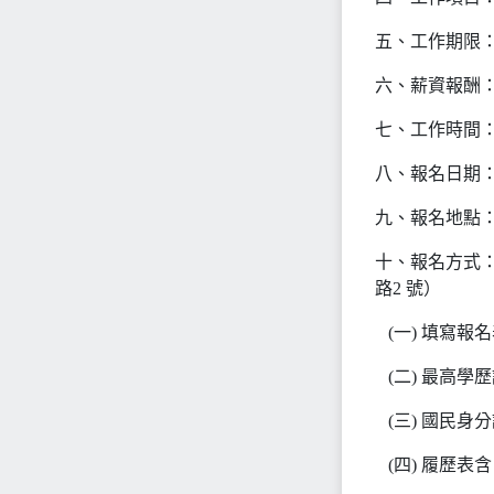
五、工作期限：自
六、薪資報酬
七、工作時間
八、報名日期：即
九、報名地點
十、報名方式
路2 號）
(一) 填寫報
(二) 最高學
(三) 國民身
(四) 履歷表