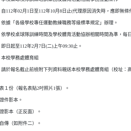
112年02月1日至112年10月8日止(代理原因消失時，應即無條
：依據「各級學校專任運動教練職務等級標準規定」辦理。
：依學校桌球隊訓練時間及學校體育活動協辦相關時間為準，每日
日起至112年2月7日(二)上午09:30止。
：本校學務處體育組
：請於報名截止前檢附下列資料親送本校學務處體育組（校址：
名表１份（報名表貼2吋照片1張）。
歷證件影本。
分證影本（正反面）。
含自傳（如附件二）。