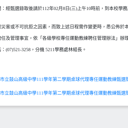
：經甄選錄取後請於112年02月8日(三)上午10時前，到本校學
。
然災害或不可抗拒之因素，而致上述日程需作變更時，悉公佈於
聘任及管理事宜，依「各級學校專任運動教練聘任管理辦法」辦
07)521-3258，分機 5211學務處林組長。
市立鼓山高級中學111學年第二學期桌球代理專任運動教練甄選簡章(
市立鼓山高級中學111學年第二學期桌球代理專任運動教練甄選簡章(