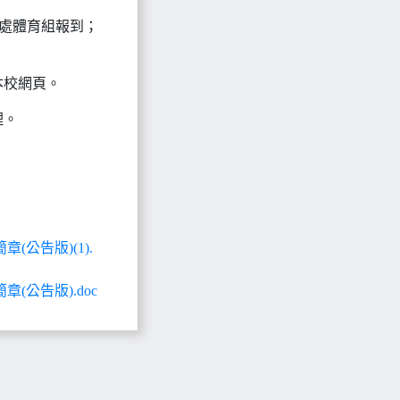
務處體育組報到；
本校網頁。
理。
公告版)(1).
公告版).doc