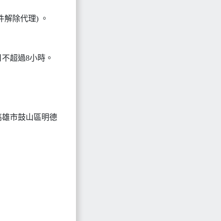
件解除代理) 。
不超過8小時。
高雄市鼓山區明德