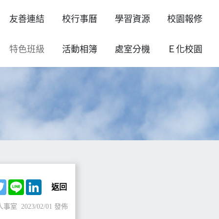
友善連結
校行事曆
學習資源
校園報修
特色班級
活動相簿
處室分機
Ｅ化校園
ebook
Twitter
Line
LinkedIn
返回
人事室
2023/02/01 發佈