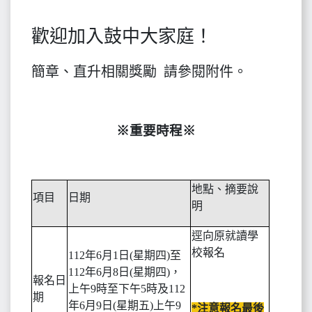
歡迎加入鼓中大家庭！
簡章、直升相關獎勵 請參閱附件。
※重要時程※
地點、摘要說
項目
日期
明
逕向原就讀學
校報名
112
年6月1日(星期四)至
112年6月8日(星期四)，
報名日
上午9時至下午5時及112
期
年6月9日(星期五)上午9
*
注意報名最後