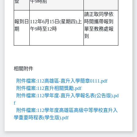
查
午9時前
請正取同學依
報到日
112
年6月15日(星期四)上
時間攜帶報到
期
午9時至12時
單至教務處報
到
相關附件
附件檔案:112高雄區-直升入學簡章0111.pdf
附件檔案:112直升相關獎勵.pdf
附件檔案:112學年度-直升入學報名表(公告版).pd
f
附件檔案:112學年度高雄區高級中等學校直升入
學重要時程表(學生版).pdf