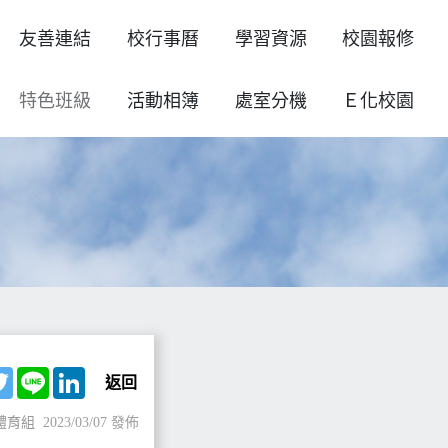
友善連結
校行事曆
學習資源
校園報修
特色班級
活動相簿
處室分機
Ｅ化校園
ebook
Twitter
Line
LinkedIn
返回
體育組
2023/03/07 發佈