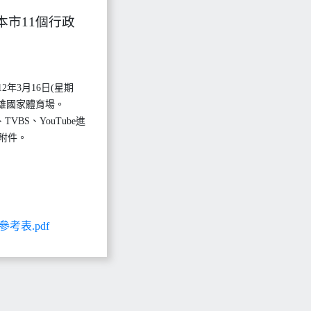
本市11個行政
年3月16日(星期
雄國家體育場。
VBS、YouTube進
附件。
考表.pdf