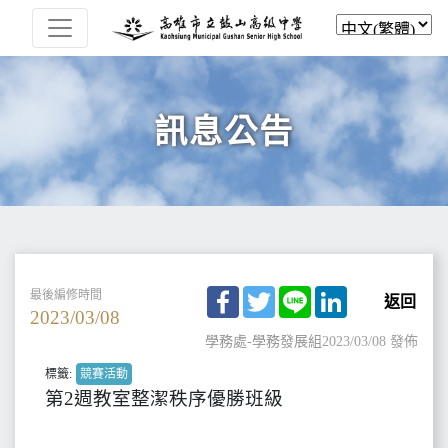
訊息公告
Facebook
Twitter
Line
LinkedIn
最後編修時間
返回
2023/03/08
學務處-學務發展組
2023/03/08 發佈
標籤:
競賽活動
第2週教室整潔秩序優勝班級