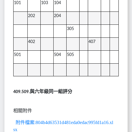
101
103
104
202
204
305
402
407
501
504
505
與六年級同一組評分
409.509.
相關附件
附件檔案:804b4d63531d481eda0edac995fd1a16.xl
sx