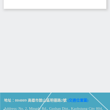
地址：804009 高雄市鼓山區明德路2號
(交通位置圖)
Address: No. 2, Mingde Rd., Gushan Dist., Kaohsiung City 804,