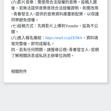
(六)影片音樂：需使用合法授權的音樂。投稿入選
後，若無法提供音樂音效合法授權證明，則需改用
<青春發言人>提供的音樂資料庫重新配樂，以保護
同學避免侵權。
(七)投稿方式：先將影片上傳到Youtube，設為不公
開。
(八)進入報名連結：
https://reurl.cc/pZE9Kb
，資料填
寫完整後，即完成報名。
四、若有任何問題，請搜尋公視<青春發言人>官網
了解相關訊息或私訊主辦單位詢問。
相關附件