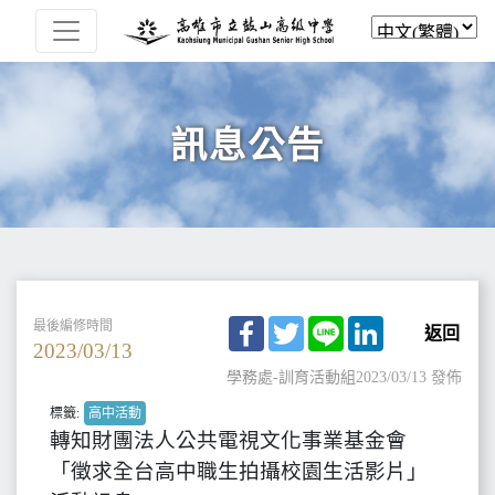
訊息公告
Facebook
Twitter
Line
LinkedIn
最後編修時間
返回
2023/03/13
學務處-訓育活動組
2023/03/13 發佈
標籤:
高中活動
轉知財團法人公共電視文化事業基金會
「徵求全台高中職生拍攝校園生活影片」