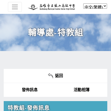
輔導處-特教組
返回
發佈訊息
活動相簿
特教組-發佈訊息