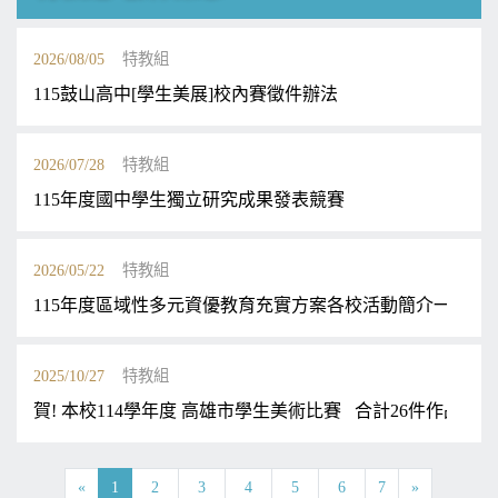
2026/08/05
特教組
115鼓山高中[學生美展]校內賽徵件辦法
2026/07/28
特教組
115年度國中學生獨立研究成果發表競賽
2026/05/22
特教組
115年度區域性多元資優教育充實方案各校活動簡介一覽表
2025/10/27
特教組
賀! 本校114學年度 高雄市學生美術比賽 合計26件作品得獎
«
1
2
3
4
5
6
7
»