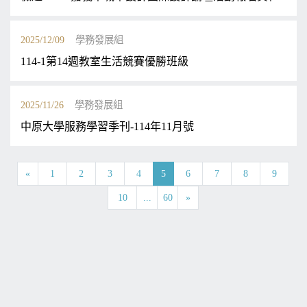
2025/12/09
學務發展組
114-1第14週教室生活競賽優勝班級
2025/11/26
學務發展組
中原大學服務學習季刊-114年11月號
«
1
2
3
4
5
6
7
8
9
10
...
60
»