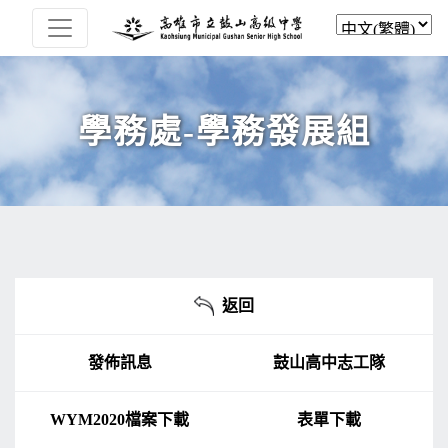
學務處-學務發展組
返回
發佈訊息
鼓山高中志工隊
WYM2020檔案下載
表單下載