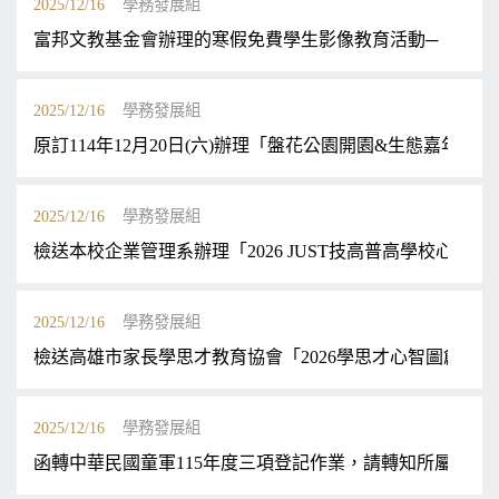
2025/12/16
學務發展組
富邦文教基金會辦理的寒假免費學生影像教育活動─「202
2025/12/16
學務發展組
原訂114年12月20日(六)辦理「盤花公園開園&生態嘉年
2025/12/16
學務發展組
檢送本校企業管理系辦理「2026 JUST技高普高學校
2025/12/16
學務發展組
檢送高雄市家長學思才教育協會「2026學思才心智圖創造
2025/12/16
學務發展組
函轉中華民國童軍115年度三項登記作業，請轉知所屬知悉