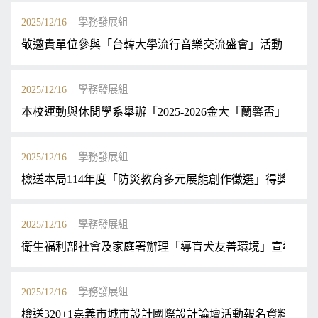
2025/12/16
學務發展組
敬邀貴單位參與「台韓大學流行音樂交流盛會」活動，詳如
2025/12/16
學務發展組
本校運動與休閒學系舉辦「2025-2026金大「蘭馨盃」
2025/12/16
學務發展組
檢送本局114年度「防災教育多元展能創作徵選」得獎名單
2025/12/16
學務發展組
衛生福利部社會及家庭署辦理「導盲犬友善環境」宣導一案
2025/12/16
學務發展組
檢送320+1嘉義市城市設計國際設計論壇活動報名資料(如