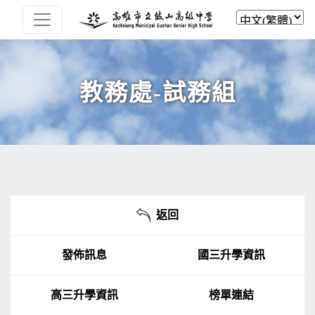
教務處-試務組
返回
發佈訊息
國三升學資訊
高三升學資訊
榜單連結