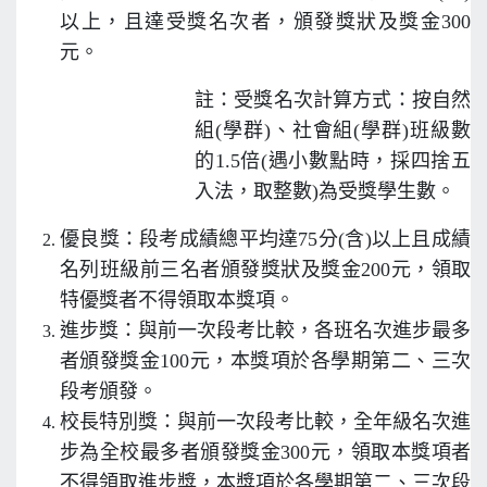
以上，且達受獎名次者，頒發獎狀及獎金300
元。
註：受獎名次計算方式：按自然
組(學群)、社會組(學群)班級數
的1.5倍(遇小數點時，採四捨五
入法，取整數)為受獎學生數。
優良獎：段考成績總平均達75分(含)以上且成績
名列班級前三名者頒發獎狀及獎金200元，領取
特優獎者不得領取本獎項。
進步獎：與前一次段考比較，各班名次進步最多
者頒發獎金100元，本獎項於各學期第二、三次
段考頒發。
校長特別獎：與前一次段考比較，全年級名次進
步為全校最多者頒發獎金300元，領取本獎項者
不得領取進步獎，本獎項於各學期第二、三次段