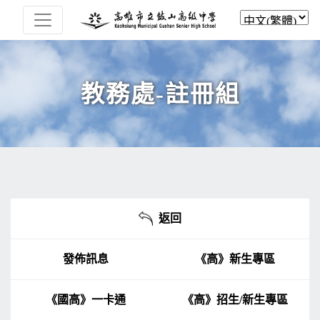
教務處-註冊組
返回
發佈訊息
《高》新生專區
《國高》一卡通
《高》招生/新生專區