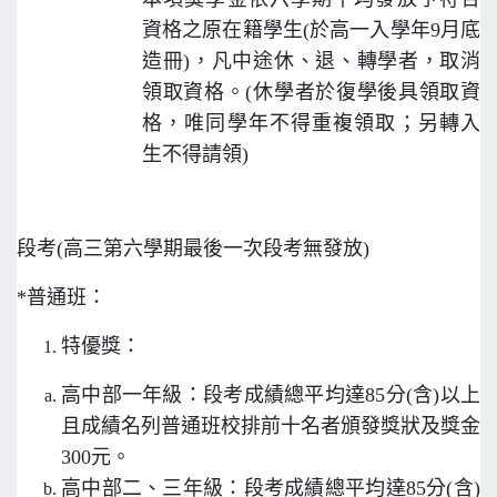
資格之原在籍學生(於高一入學年9月底
造冊)，凡中途休、退、轉學者，取消
領取資格。(休學者於復學後具領取資
格，唯同學年不得重複領取；另轉入
生不得請領)
段考(高三第六學期最後一次段考無發放)
*普通班：
特優獎：
高中部一年級：段考成績總平均達85分(含)以上
且成績名列普通班校排前十名者頒發獎狀及獎金
300元。
高中部二、三年級：段考成績總平均達85分(含)