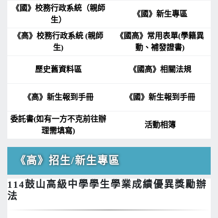
《國》校務行政系統（親師
《國》新生專區
生）
《高》校務行政系統 (親師
《國高》常用表單(學籍異
生)
動、補發證書)
歷史舊資料區
《國高》相關法規
《高》新生報到手冊
《國》新生報到手冊
委託書(如有一方不克前往辦
活動相簿
理需填寫)
《高》招生/新生專區
114鼓山高級中學學生學業成績優異獎勵辦
法