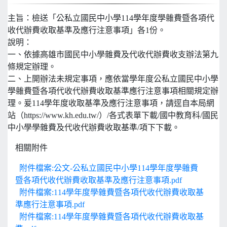
主旨：檢送「公私立國民中小學114學年度學雜費暨各項代
收代辦費收取基準及應行注意事項」各1份。
說明：
一、依據高雄市國民中小學雜費及代收代辦費收支辦法第九
條規定辦理。
二、上開辦法未規定事項，應依當學年度公私立國民中小學
學雜費暨各項代收代辦費收取基準應行注意事項相關規定辦
理。爰114學年度收取基準及應行注意事項，請逕自本局網
站（https://www.kh.edu.tw/）/各式表單下載/國中教育科/國民
中小學學雜費及代收代辦費收取基準/項下下載。
相關附件
附件檔案:公文-公私立國民中小學114學年度學雜費
暨各項代收代辦費收取基準及應行注意事項.pdf
附件檔案:114學年度學雜費暨各項代收代辦費收取基
準應行注意事項.pdf
附件檔案:114學年度學雜費暨各項代收代辦費收取基