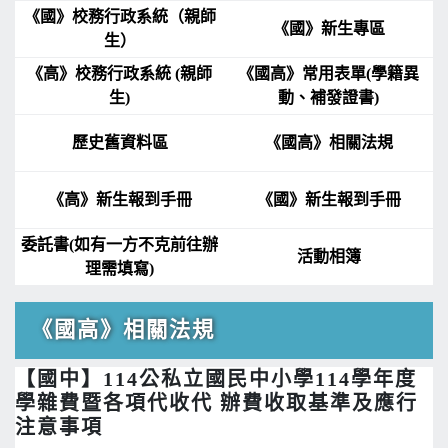
《國》校務行政系統（親師
《國》新生專區
生）
《高》校務行政系統 (親師
《國高》常用表單(學籍異
生)
動、補發證書)
歷史舊資料區
《國高》相關法規
《高》新生報到手冊
《國》新生報到手冊
委託書(如有一方不克前往辦
活動相簿
理需填寫)
《國高》相關法規
【國中】114公私立國民中小學114學年度
學雜費暨各項代收代 辦費收取基準及應行
注意事項