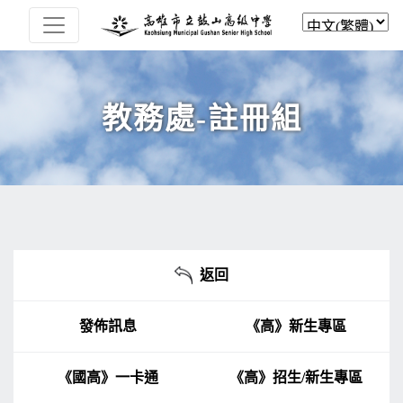
教務處-註冊組
返回
發佈訊息
《高》新生專區
《國高》一卡通
《高》招生/新生專區