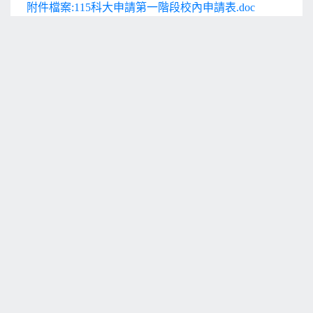
附件檔案:115科大申請第一階段校內申請表.doc