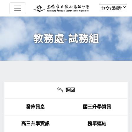
教務處-試務組
返回
發佈訊息
國三升學資訊
高三升學資訊
榜單連結