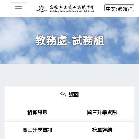
教務處-試務組
返回
發佈訊息
國三升學資訊
高三升學資訊
榜單連結