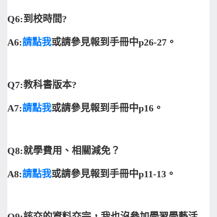
Q6:
到校時間?
A6:
請點我
或請參見報到手冊中p26-27。
Q7:
教科書版本?
A7:
請點我
或請參見報到手冊中p16。
Q8:
就學費用、相關減免？
A8:
請點我
或請參見報到手冊中p11-13。
Q9:
該交的資料交完，我也沒參加學習學藝活