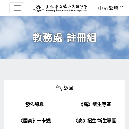
教務處-註冊組
返回
發佈訊息
《高》新生專區
《國高》一卡通
《高》招生/新生專區