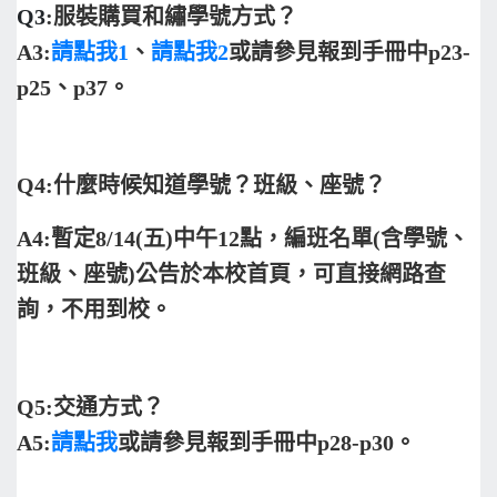
Q3
:
服裝購買和繡學號方式？
A3:
請點我1
、
請點我2
或請參見報到手冊中p23-
p25、p37。
Q4:
什麼時候知道學號？班級、座號？
A4:
暫定8/14(五)中午12點，編班名單(含學號、
班級、座號)公告於本校首頁，可直接網路查
詢，不用到校。
Q5:
交通方式？
A5:
請點我
或請參見報到手冊中p28-p30。