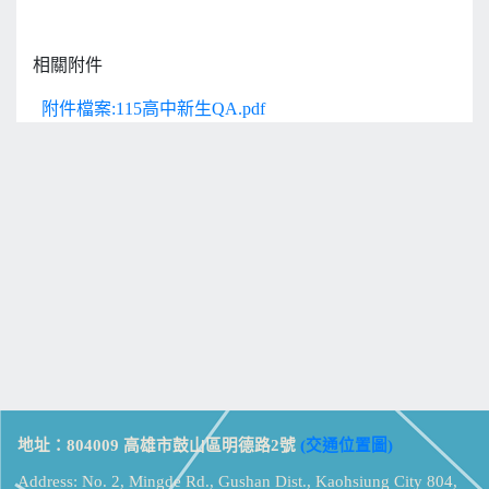
相關附件
附件檔案:115高中新生QA.pdf
地址：804009 高雄市鼓山區明德路2號
(交通位置圖)
Address: No. 2, Mingde Rd., Gushan Dist., Kaohsiung City 804,