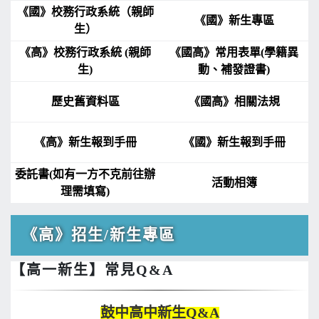
《國》校務行政系統（親師
《國》新生專區
生）
《高》校務行政系統 (親師
《國高》常用表單(學籍異
生)
動、補發證書)
歷史舊資料區
《國高》相關法規
《高》新生報到手冊
《國》新生報到手冊
委託書(如有一方不克前往辦
活動相簿
理需填寫)
《高》招生/新生專區
【高一新生】常見Q&A
鼓中高中新生Q&A