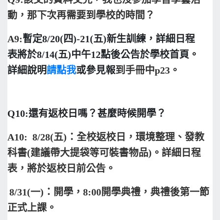
動，那下次再需要到學校的時間？
A9:
暫定8/20(四)-21(五)新生訓練，詳細日程
表將於8/14(五)中午12點後公告於學校首頁。
詳細說明
請點我
或參見報
到手冊中p23。
Q10:
還有返校日嗎？甚麼時候開學？
A10: 8/28(
五)：全校返校日，環境整理、發教
科書(建議帶大提袋等可裝書物品)。詳細日程
表，將於返校日前公告。
8/31(
一)：開學，8:00開學典禮，典禮後第一節
正式上課。