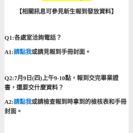
【相關訊息可參見新生報到發放資料】
Q1:
各處室洽詢電話？
A1:
請點我
或請見報到手冊封面。
Q2:7
月9日(四)上午9-10點，報到交完畢業證
書，還要交什麼資料？
A2:
請點我
或請檢查報到時拿到的檢核表和手冊
封面。