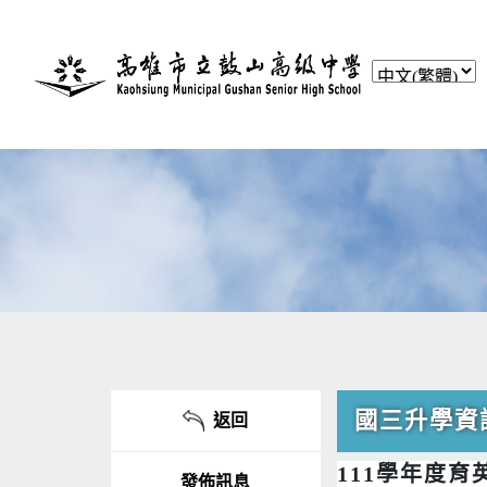
國三升學資
返回
111學年度
發佈訊息