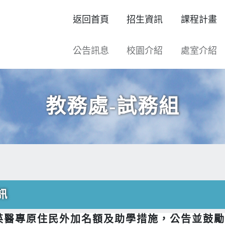
返回首頁
招生資訊
課程計畫
公告訊息
校園介紹
處室介紹
教務處-試務組
訊
育英醫專原住民外加名額及助學措施，公告並鼓