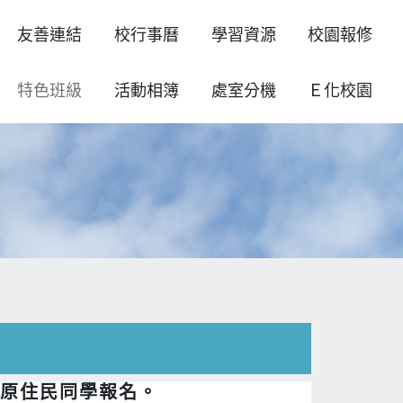
友善連結
校行事曆
學習資源
校園報修
特色班級
活動相簿
處室分機
Ｅ化校園
勵原住民同學報名。