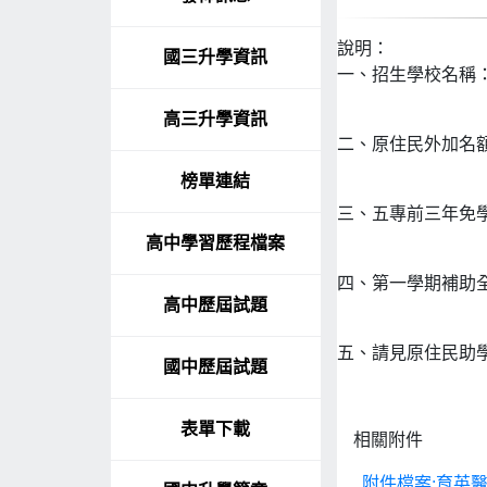
說明：
國三升學資訊
一、招生學校名稱
高三升學資訊
二、原住民外加名額
榜單連結
三、五專前三年免
高中學習歷程檔案
四、第一學期補助全
高中歷屆試題
五、請見原住民助
國中歷屆試題
表單下載
相關附件
附件檔案:育英醫