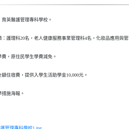
：育英醫護管理專科學校。
：護理科20名，老人健康服務事業管理科4名，化妝品應用與管
學費，原住民學生學費減免。
額住宿費，提供入學生活助學金10,000元。
學措施海報。
護管理專科學校1.jpg