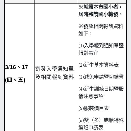
※
就讀本市國小者，
屆時將請國小轉發
。
※
發放相關報到資料
如下：
(1)
入學報到通知單暨
報到事宜
(2)
新生基本資料表
3/16
、17
寄發入學通知單
及相關報到資料
(3)
減免申請暨切結書
(
四、五)
(4)
新生訓練日期暨服
儀注意事項
(5)
服裝價目表
(6)
雙（多）胞胎特殊
編班申請表