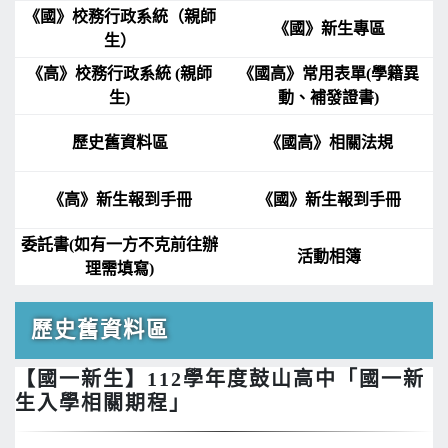
《國》校務行政系統（親師
《國》新生專區
生）
《高》校務行政系統 (親師
《國高》常用表單(學籍異
生)
動、補發證書)
歷史舊資料區
《國高》相關法規
《高》新生報到手冊
《國》新生報到手冊
委託書(如有一方不克前往辦
活動相簿
理需填寫)
歷史舊資料區
【國一新生】112學年度鼓山高中「國一新
生入學相關期程」