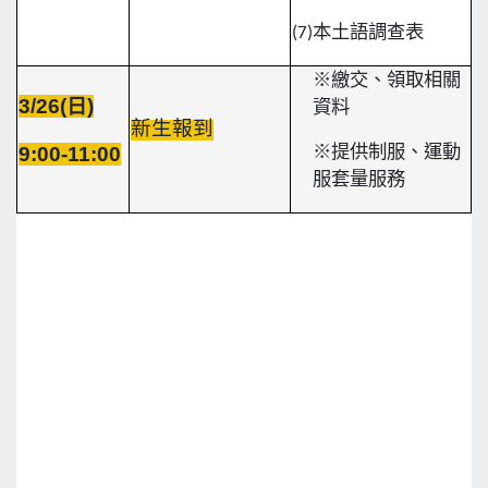
(7)
本土語調查表
※繳交、領取相關
3/26(日)
資料
新生報到
9:00-11:00
※提供制服、運動
服套量服務