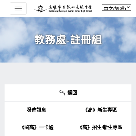
教務處-註冊組
返回
發佈訊息
《高》新生專區
《國高》一卡通
《高》招生/新生專區