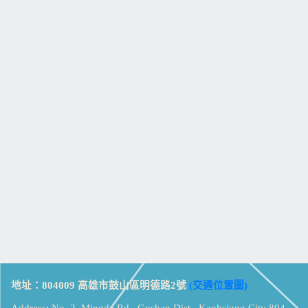
地址：804009 高雄市鼓山區明德路2號
(交通位置圖)