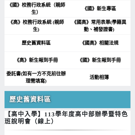
《國》校務行政系統（親師
《國》新生專區
生）
《高》校務行政系統 (親師
《國高》常用表單(學籍異
生)
動、補發證書)
歷史舊資料區
《國高》相關法規
《高》新生報到手冊
《國》新生報到手冊
委託書(如有一方不克前往辦
活動相簿
理需填寫)
歷史舊資料區
【高中入學】113學年度高中部辦學暨特色
班說明會（線上）