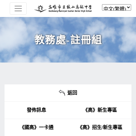
教務處-註冊組
返回
發佈訊息
《高》新生專區
《國高》一卡通
《高》招生/新生專區