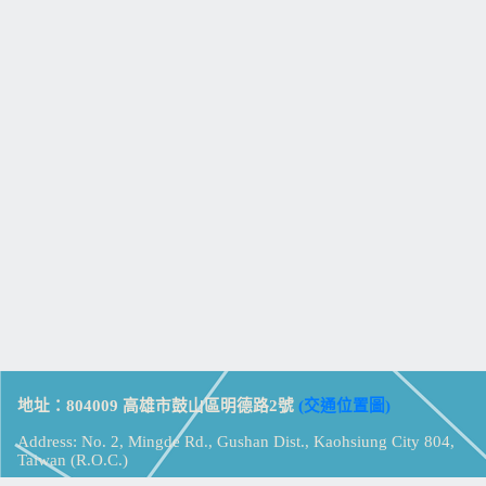
地址：804009 高雄市鼓山區明德路2號
(交通位置圖)
Address: No. 2, Mingde Rd., Gushan Dist., Kaohsiung City 804,
Taiwan (R.O.C.)