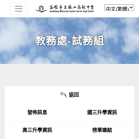
教務處-試務組
返回
發佈訊息
國三升學資訊
高三升學資訊
榜單連結