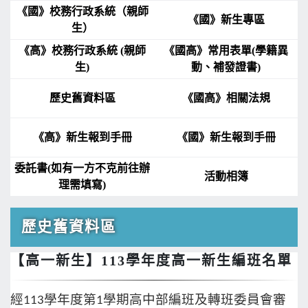
《國》校務行政系統（親師
《國》新生專區
生）
《高》校務行政系統 (親師
《國高》常用表單(學籍異
生)
動、補發證書)
歷史舊資料區
《國高》相關法規
《高》新生報到手冊
《國》新生報到手冊
委託書(如有一方不克前往辦
活動相簿
理需填寫)
歷史舊資料區
【高一新生】113學年度高一新生編班名單
經
113
學年度第
1
學期高中部編班及轉班委員會審