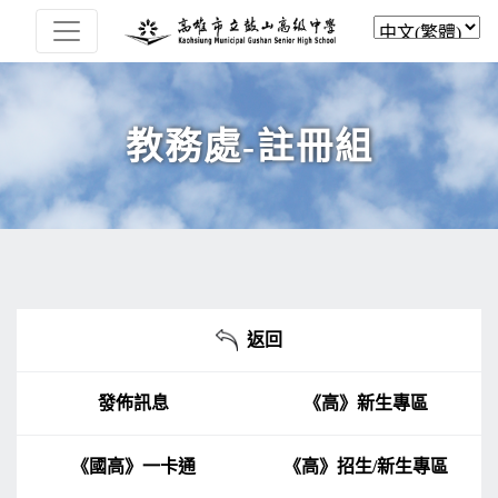
教務處-註冊組
返回
發佈訊息
《高》新生專區
《國高》一卡通
《高》招生/新生專區