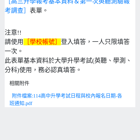
［高三升學報考基本資料＆第一次英聽測驗報
考調查］
表單。
注意!!
請使用
［學校帳號］
登入填答，一人只限填答
一次。
此表單基本資料於大學升學考試(英聽、學測、
分科)使用，務必認真填答。
相關附件
附件檔案:114高中升學考試日程與校內報名日期-各
班通知.pdf