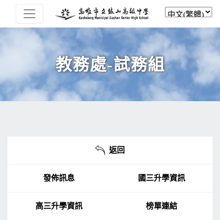
教務處-試務組
返回
發佈訊息
國三升學資訊
高三升學資訊
榜單連結