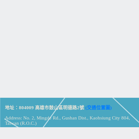
地址：804009 高雄市鼓山區明德路2號
(交通位置圖)
Address: No. 2, Mingde Rd., Gushan Dist., Kaohsiung City 804,
Taiwan (R.O.C.)
電話：07-5213258
(
分機表
)