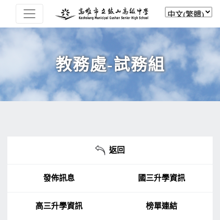
教務處-試務組
返回
發佈訊息
國三升學資訊
高三升學資訊
榜單連結