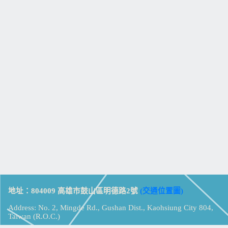
地址：804009 高雄市鼓山區明德路2號
(交通位置圖)
Address: No. 2, Mingde Rd., Gushan Dist., Kaohsiung City 804,
Taiwan (R.O.C.)