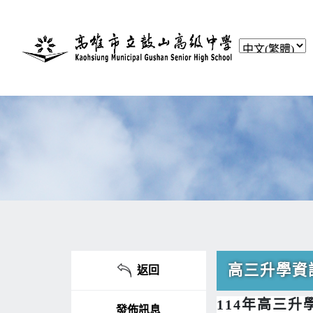
高三升學資
返回
114年高三
發佈訊息