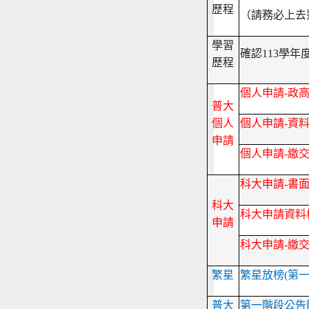
歷程
（請務必上去
學習
確認113學年
歷程
個人申請-政
普大
個人
個人申請-資
申請
個人申請-繳
科大申請-書
科大
科大申請資料
申請
科大申請-繳
繁星
繁星放榜(第
普大
第一階段公告