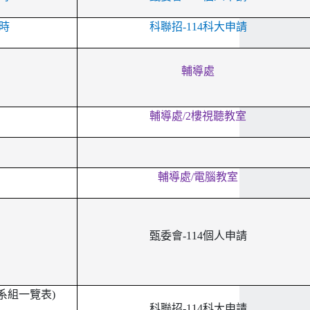
 時
科聯招-114科大申請
輔導處
輔導處/2樓視聽教室
輔導處/電腦教室
甄委會-114個人申請
系組一覽表)
科聯招-114科大申請