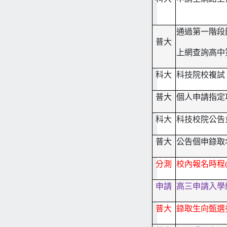
通過第一階段
普大
上網查詢高中
科大
科技院校複試
普大
個人申請指定
科大
科技校院公告
普大
公告個申錄取
分測
校內報名時程(
申請
高三申請入學
普大
錄取生向甄選