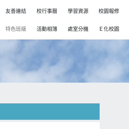
友善連結
校行事曆
學習資源
校園報修
特色班級
活動相簿
處室分機
Ｅ化校園