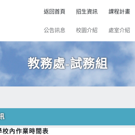
返回首頁
招生資訊
課程計畫
公告訊息
校園介紹
處室介紹
教務處-試務組
訊
升學校內作業時間表