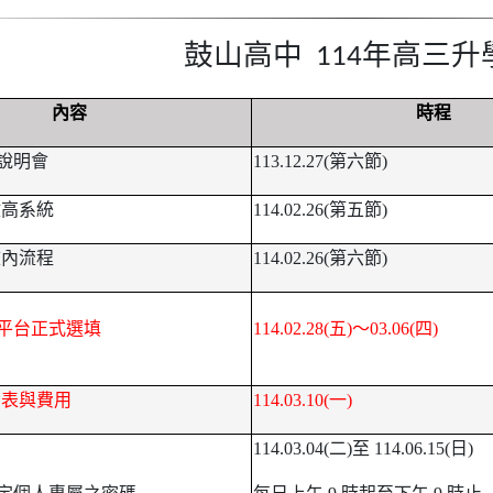
鼓山高中 114年高
內容
時程
說明會
113.12.27(
第六節)
政高系統
114.02.26(
第五節)
校內流程
114.02.26(
第六節)
平台正式選填
114.02.28(
五)～03.06(四)
名表與費用
114.03.10(
一)
114.03.04(
二)至 114.06.15(日)