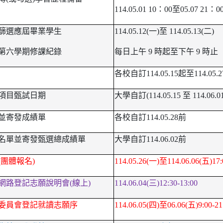
114.05.01 10
：00至05.07 21：0
篩選應屆畢業學生
114.05.12(
一)至 114.05.13(二)
第六學期修課紀錄
每日上午 9 時起至下午 9 時止
各校自訂114.05.15起至114.05.
項目甄試日期
大學自訂(114.05.15 至 114.06.01
並寄發成績單
各校自訂114.05.28前
名單並寄發甄選總成績單
大學自訂114.06.02前
團體報名)
114.05.26(
一)至114.06.06(五)17
網路登記志願說明會(線上)
114.06.04(
三)12:30-13:00
委員會登記就讀志願序
114.06.05(
四)至06.06(五)9:00-21