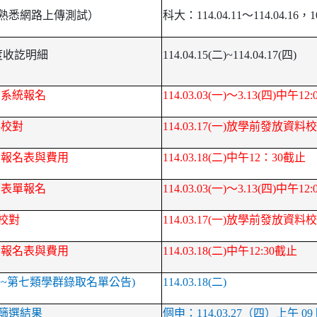
熟悉網路上傳測試）
科大：114.04.11～114.04.16，10:
度收訖明細
114.04.15(
二)~114.04.17(四)
高系統報名
114.03.03(
一)～3.13(四)中午12
料校對
114.03.17(
一)放學前發放資料
交報名表與費用
114.03.18(
二)中午12：30截止
面表單報名
114.03.03(
一)～3.13(四)中午12
校對
114.03.17(
一)放學前發放資料
交報名表與費用
114.03.18(
二)中午12:30截止
一~第七類學群錄取名單公告)
114.03.18(
二)
篩選結果
個申：114.03.27（四）上午 09