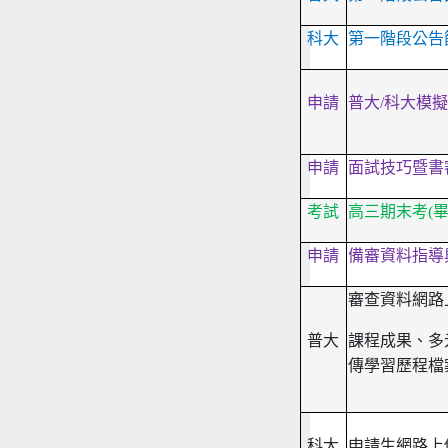
科大
第一階段公告
申請
普大/科大模擬
申請
面試技巧暨書
考試
高三期末考(畢
申請
備審資料指導
審查資料網路
普大
課程成果、多
傳學習歷程檔
科大
申請生網路上