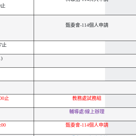
0止
甄委會-114個人申請
27止
)
:00止
教務處試務組
輔導處/線上辦理
:00
甄委會-114個人申請