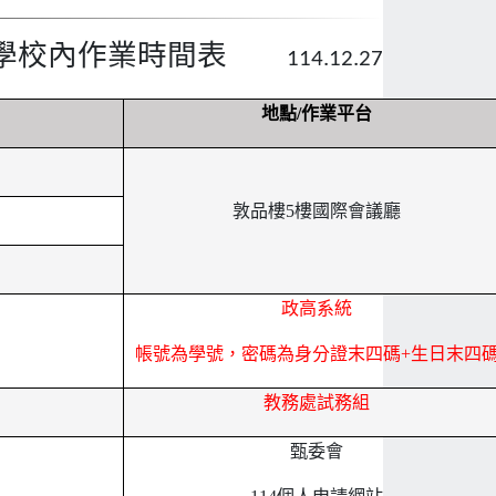
三升學校內作業時間表
114.12.27
地點/作業平台
敦品樓5樓國際會議廳
政高系統
帳號為學號，密碼為身分證末四碼+生日末四
教務處試務組
甄委會