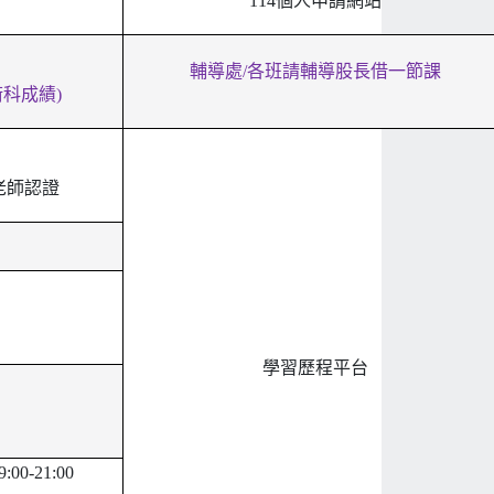
114
個人申請網站
輔導處/各班請輔導股長借一節課
術科成績)
老師認證
學習歷程平台
00-21:00