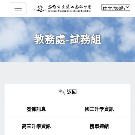
教務處-試務組
返回
發佈訊息
國三升學資訊
高三升學資訊
榜單連結