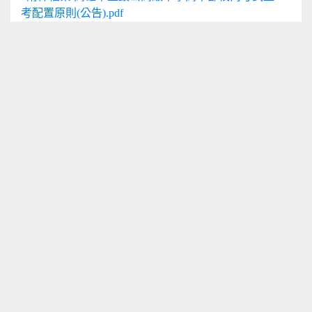
考配置原則(公告).pdf