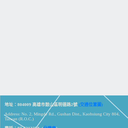
地址：804009 高雄市鼓山區明德路2號
(交通位置圖)
Address: No. 2, Mingde Rd., Gushan Dist., Kaohsiung City 804,
Taiwan (R.O.C.)