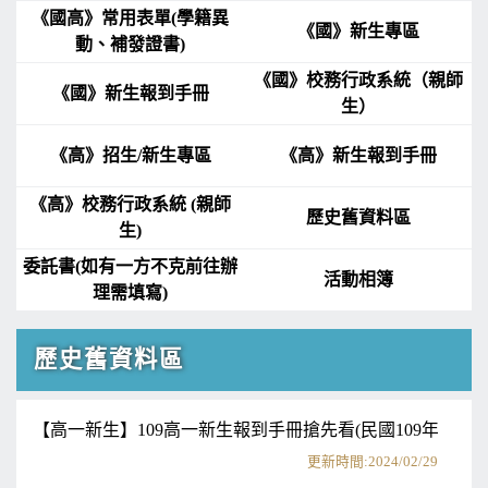
《國高》常用表單(學籍異
《國》新生專區
動、補發證書)
《國》校務行政系統（親師
《國》新生報到手冊
生）
《高》招生/新生專區
《高》新生報到手冊
《高》校務行政系統 (親師
歷史舊資料區
生)
委託書(如有一方不克前往辦
活動相簿
理需填寫)
歷史舊資料區
【高一新生】109高一新生報到手冊搶先看(民國109年7月入
更新時間:2024/02/29