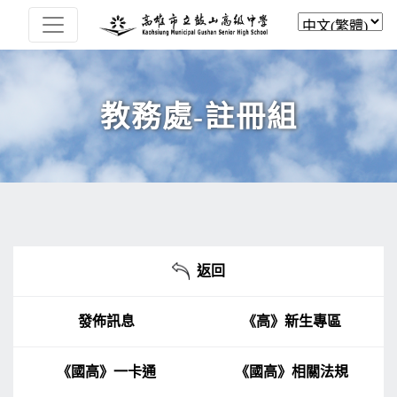
教務處-註冊組
返回
發佈訊息
《高》新生專區
《國高》一卡通
《國高》相關法規