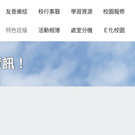
友善連結
校行事曆
學習資源
校園報修
特色班級
活動相簿
處室分機
Ｅ化校園
資訊！