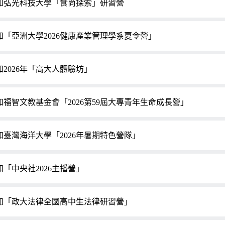
知弘光科技大學「食尚探索」研習營
知「亞洲大學2026健康產業管理學系夏令營」
知2026年「高大人體驗坊」
知福智文教基金會「2026第59屆大專青年生命成長營」
知臺灣海洋大學「2026年暑期特色營隊」
知「中央社2026主播營」
知「政大法律全國高中生法律研習營」