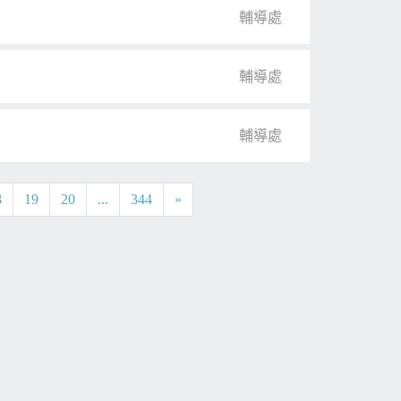
輔導處
輔導處
輔導處
8
19
20
...
344
»