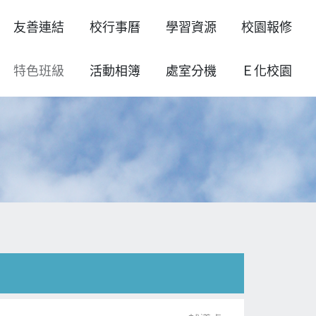
友善連結
校行事曆
學習資源
校園報修
特色班級
活動相簿
處室分機
Ｅ化校園